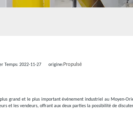
Propulsé
er Temps: 2022-11-27 origine:
s grand et le plus important événement industriel au Moyen-Ori
rs et les vendeurs, offrant aux deux parties la possibilité de discut