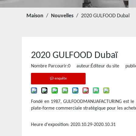
Maison
/
Nouvelles
/
2020 GULFOOD Dubaï
2020 GULFOOD Dubaï
Nombre Parcourir:
0
auteur:Éditeur du site publi
enquête
Fondé en 1987, GULFOODMANUAFACTURING est le plu
plate-forme commerciale stratégique pour les acheteu
Heure d'exposition: 2020.10.29-2020.10.31