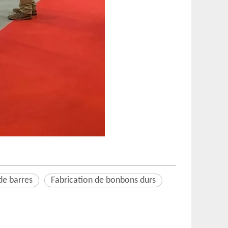
de barres
Fabrication de bonbons durs