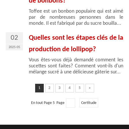
de bonbons?
Toffee est un bonbon populaire qui est aimé
par de nombreuses personnes dans le
monde. Il est fabriqué par du sucre bouilla...
02
Quelles sont les étapes clés de la
2025-05
production de lollipop?
Vous êtes-vous déjà demandé comment les
sucettes sont faites? Comment vont-ils d'un
mélange sucré à une délicieuse gâterie sur...
1
2
3
4
5
»
En tout Page 5 Page
Certitude