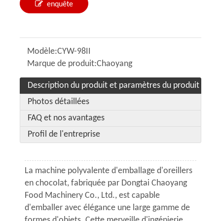
enquête
Modèle:
CYW-98II
Marque de produit:
Chaoyang
Description du produit et paramètres du produit
Photos détaillées
FAQ et nos avantages
Profil de l'entreprise
La machine polyvalente d'emballage d'oreillers
en chocolat, fabriquée par Dongtai Chaoyang
Food Machinery Co., Ltd., est capable
d'emballer avec élégance une large gamme de
formes d'objets. Cette merveille d'ingénierie