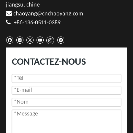
jiangsu, chine

chaoyang@cnchaoyang.com

+86-136-0511-0389
CONTACTEZ-NOUS