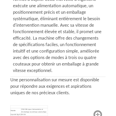
exécute une alimentation automatique, un
positionnement précis et un emballage
systématique, éliminant entièrement le besoin
d'intervention manuelle. Avec sa vitesse de
fonctionnement élevée et stable, il promet une
efficacité. La machine offre des changements
de spécifications faciles, un fonctionnement
intuitif et une configuration simple, améliorée
avec des options de modes à trois ou quatre
couteaux pour obtenir un emballage à grande
vitesse exceptionnel.
Une personnalisation sur mesure est disponible
pour répondre aux exigences et aspirations
uniques de nos précieux clients.
CYW-98II Ligne d'alimentation et
Modèle
d'emballage excentrique automatique
Capacité (kg/h)
80-150