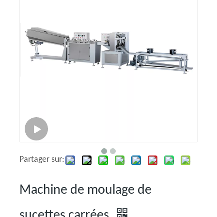
Partager sur:
Machine de moulage de
sucettes carrées