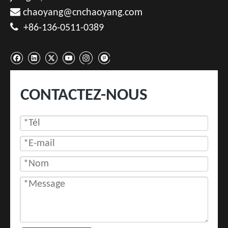

chaoyang@cnchaoyang.com

+86-136-0511-0389
CONTACTEZ-NOUS