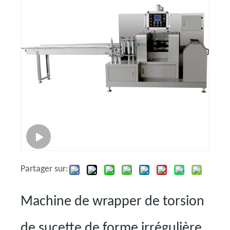
Partager sur:
Machine de wrapper de torsion
de sucette de forme irrégulière