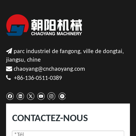

parc industriel de fangong, ville de dongtai,
jiangsu, chine

chaoyang@cnchaoyang.com

+86-136-0511-0389
CONTACTEZ-NOUS