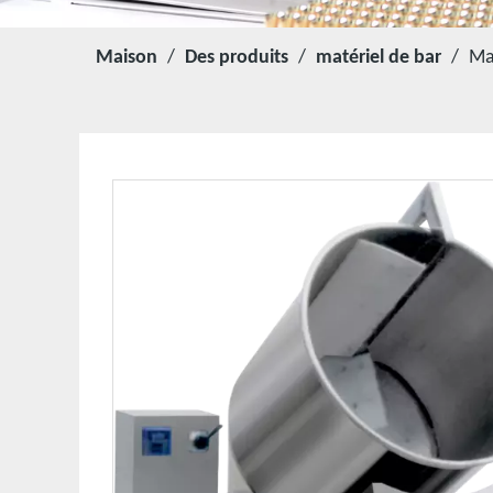
Maison
/
Des produits
/
matériel de bar
/
Ma