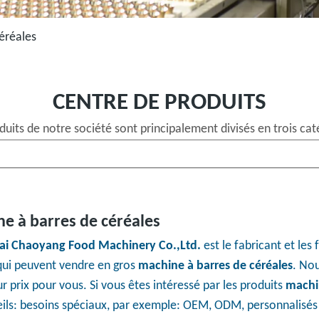
éréales
CENTRE DE PRODUITS
duits de notre société sont principalement divisés en trois cat
e à barres de céréales
ai Chaoyang Food Machinery Co.,Ltd.
est le fabricant et les
qui peuvent vendre en gros
machine à barres de céréales
. Nou
ur prix pour vous. Si vous êtes intéressé par les produits
machin
ils: besoins spéciaux, par exemple: OEM, ODM, personnalisés