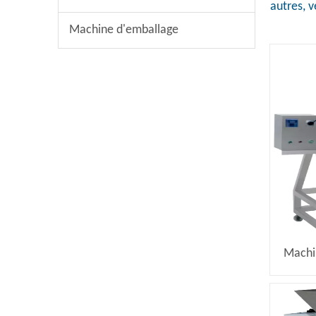
autres, v
Machine d'emballage
Machi