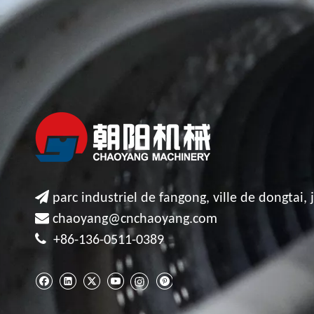

parc industriel de fangong, ville de dongtai, 

chaoyang@cnchaoyang.com

+86-136-0511-0389