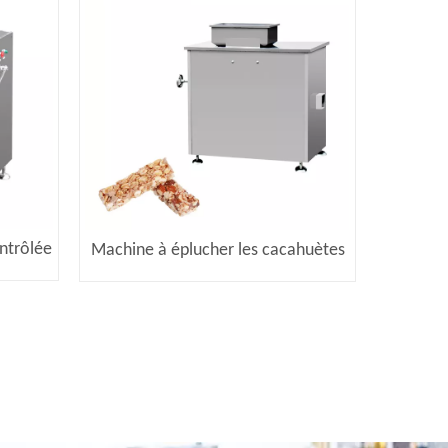
ntrôlée
Machine à éplucher les cacahuètes
CY