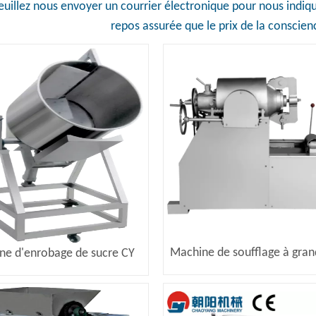
euillez nous envoyer un courrier électronique pour nous indiqu
repos assurée que le prix de la conscien
Machine de soufflage à gran
ne d'enrobage de sucre CY
d'air CY