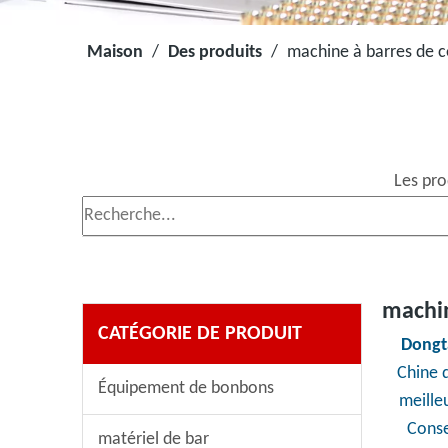
Maison
/
Des produits
/
machine à barres de c
Les pro
machin
CATÉGORIE DE PRODUIT
Dongt
Chine 
Équipement de bonbons
meille
Conse
matériel de bar