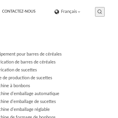
CONTACTEZ-NOUS
Français
ipement pour barres de céréales
rication de barres de céréales
rication de sucettes
ne de production de sucettes
hine à bonbons
hine d'emballage automatique
hine d'emballage de sucettes
hine d'emballage réglable
hine de formage de bonbons