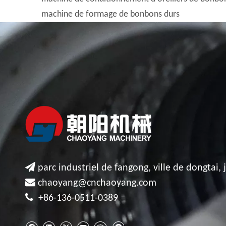
machine de formage de bonbons durs

parc industriel de fangong, ville de dongtai, 

chaoyang@cnchaoyang.com

+86-136-0511-0389