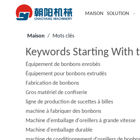
MAISON
SOLUTION
Maison
/
Mots clés
Keywords Starting With t
Équipement de bonbons enrobés
Équipement pour bonbons extrudés
Fabrication de bonbons
Gros matériel de confiserie
ligne de production de sucettes à billes
machine à fabriquer des bonbons
Machine d'emballage d'oreillers à grande vitesse
Machine d'emballage durable
machine de conditionnement d'oreillers de bonbo